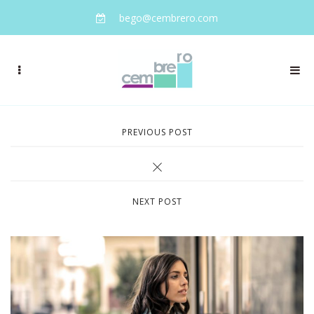
bego@cembrero.com
PREVIOUS POST
NEXT POST