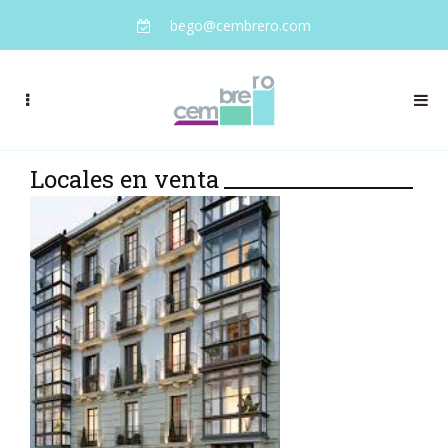
bego@cembrero.com
Locales en venta