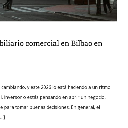
liario comercial en Bilbao en
á cambiando, y este 2026 lo está haciendo a un ritmo
al, inversor o estás pensando en abrir un negocio,
 para tomar buenas decisiones. En general, el
[…]