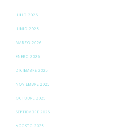
JULIO 2026
JUNIO 2026
MARZO 2026
ENERO 2026
DICIEMBRE 2025
NOVIEMBRE 2025
OCTUBRE 2025
SEPTIEMBRE 2025
AGOSTO 2025