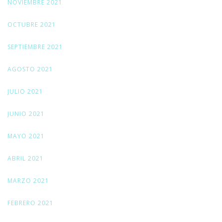
NOVIEMBRE 2021
OCTUBRE 2021
SEPTIEMBRE 2021
AGOSTO 2021
JULIO 2021
JUNIO 2021
MAYO 2021
ABRIL 2021
MARZO 2021
FEBRERO 2021