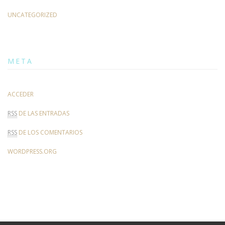
UNCATEGORIZED
META
ACCEDER
RSS
DE LAS ENTRADAS
RSS
DE LOS COMENTARIOS
WORDPRESS.ORG