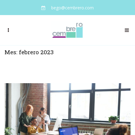
bego@cembrero.com
Mes: febrero 2023